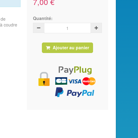
7,00 €
Quantité:
 de
 à coudre
Ajouter au panier