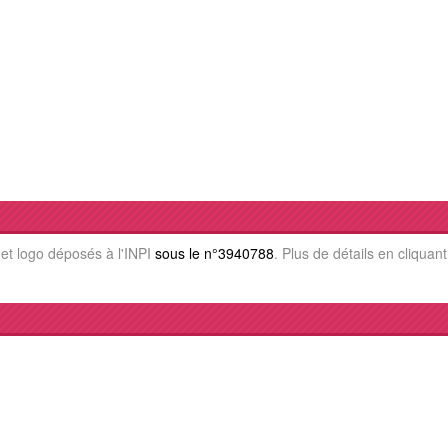
et logo déposés à l'INPI
sous le n°3940788
. Plus de détails en cliquan