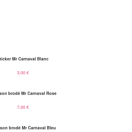
ticker Mr Carnaval Blanc
3,00 €
son brodé Mr Carnaval Rose
7,00 €
son brodé Mr Carnaval Bleu