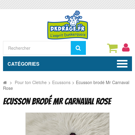
Rechercher
CATÉGORIES
>
Pour ton Cletche
>
Ecussons
>
Ecusson brodé Mr Carnaval
Rose
ECUSSON BRODÉ MR CARNAVAL ROSE