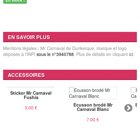
En stock !
EN SAVOIR PLUS
Mentions légales : Mr Carnaval de Dunkerque, marque et logo
déposés à l'INPI
sous le n°3940788
. Plus de détails en cliquant
ici
.
ACCESSOIRES
Sticker Mr Carnaval
Fushia
Ecusson brodé Mr
E
3,00 €
Carnaval Blanc
7,00 €