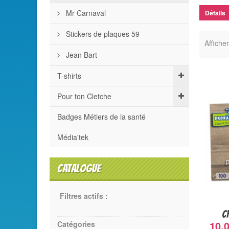
Mr Carnaval
Détails
Stickers de plaques 59
Afficher
Jean Bart
T-shirts
Pour ton Cletche
Badges Métiers de la santé
Média'tek
CATALOGUE
Filtres actifs :
C
10,0
Catégories