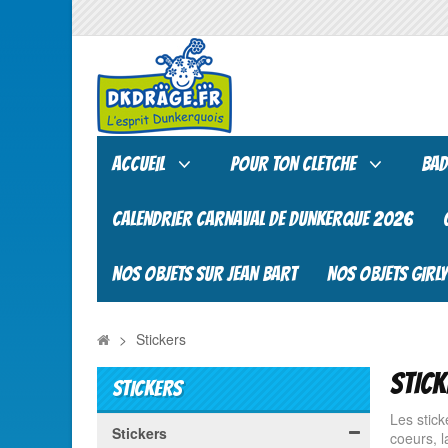
ACCUEIL
POUR TON CLETCHE
BAD
CALENDRIER CARNAVAL DE DUNKERQUE 2026
NOS OBJETS SUR JEAN BART
NOS OBJETS GIRLY
>
Stickers
STIC
STICKERS
Les stick
Stickers
coeurs, l