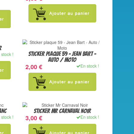
R
STICKER PLAQUE 59 - JEAN BART -
 stock !
AUTO / MOTO
2,00 €
En stock !
ANC
STICKER MR CARNAVAL NOIR
3,00 €
 stock !
En stock !