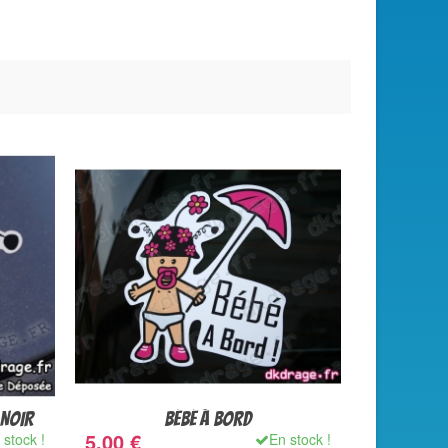
 NOIR
BÉBÉ À BORD
5,00 €
 stock !
En stock !