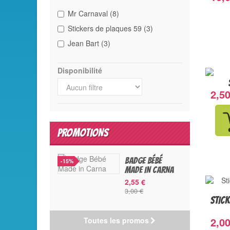
Mr Carnaval
(8)
Stickers de plaques 59
(3)
Jean Bart
(3)
Disponibilité
2,50
PROMOTIONS
BADGE BÉBÉ
-15%
MADE IN CARNA
2,55 €
3,00 €
STICK
2,00
Toutes les promos