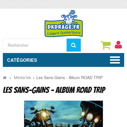
Rechercher
CATÉGORIES
>
Média'tek
>
Les Sans-Gains - Album ROAD TRIP
LES SANS-GAINS - ALBUM ROAD TRIP