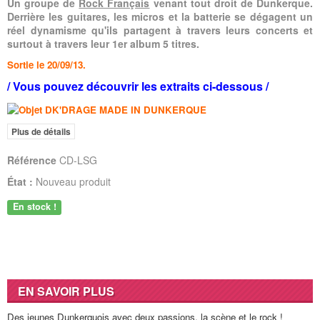
Un groupe de
Rock Français
venant tout droit de Dunkerque.
Derrière les guitares, les micros et la batterie se dégagent un
réel dynamisme qu'ils partagent à travers leurs concerts et
surtout à travers leur 1er album 5 titres.
Sortie le 20/09/13.
/
Vous pouvez découvrir les extraits ci-dessous
/
Plus de détails
Référence
CD-LSG
État :
Nouveau produit
En stock !
EN SAVOIR PLUS
Des jeunes Dunkerquois avec deux passions, la scène et le rock !