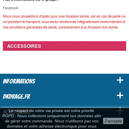
Facebook
Nous vous conseillons d'opter pour une livraison suivie, car en cas de perte ou
vol pendant le transport, vous serez remboursé intégralement conformément à
nos conditions générales de vente, contrairement à la livraison non suivie.
ACCESSOIRES
INFORMATIONS
DKDRAGE.FR
Le respect de votre vie privée est notre priorité
NOUS SUIVRE
RGPD : Nous collectons uniquement vos données afin
de gérer votre commande. Nous n'utilisons pas vos
J'accepte
données et votre adresse électronique pour vous