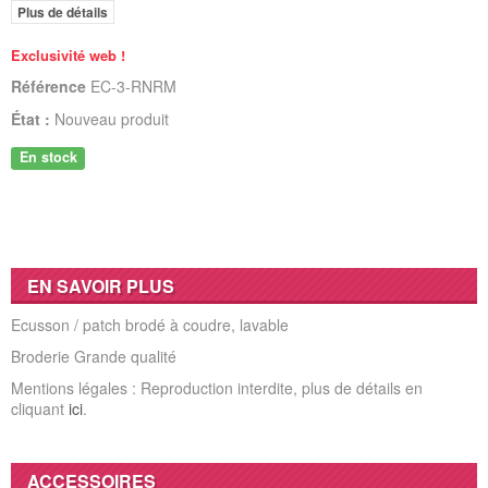
Plus de détails
Exclusivité web !
Référence
EC-3-RNRM
État :
Nouveau produit
En stock
EN SAVOIR PLUS
Ecusson / patch brodé à coudre, lavable
Broderie Grande qualité
Mentions légales : Reproduction interdite, plus de détails en
cliquant
ici
.
ACCESSOIRES