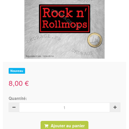
Nouveau
8,00 €
Quantité:
Ajouter au panier