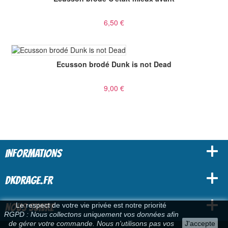
6,50 €
Ecusson brodé Dunk is not Dead
9,00 €
INFORMATIONS
DKDRAGE.FR
Le respect de votre vie privée est notre priorité
NOUS SUIVRE
RGPD : Nous collectons uniquement vos données afin
de gérer votre commande. Nous n'utilisons pas vos
J'accepte