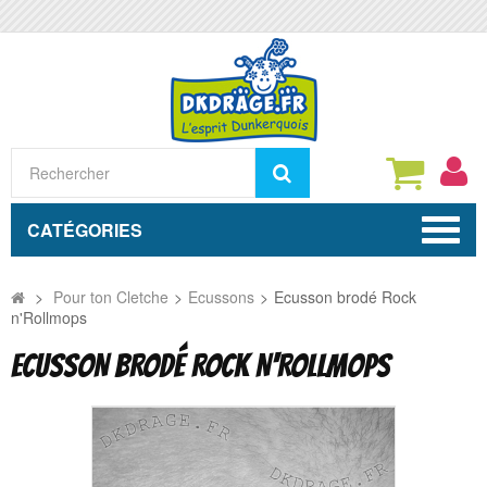
Rechercher
CATÉGORIES
>
Pour ton Cletche
>
Ecussons
>
Ecusson brodé Rock
n'Rollmops
ECUSSON BRODÉ ROCK N'ROLLMOPS