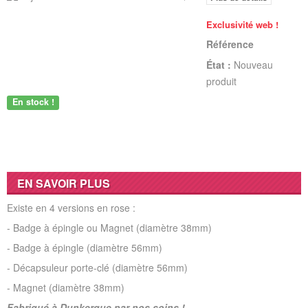
Exclusivité web !
Référence
État :
Nouveau
produit
En stock !
EN SAVOIR PLUS
Existe en 4 versions en rose :
- Badge à épingle ou Magnet (diamètre 38mm)
- Badge à épingle (diamètre 56mm)
- Décapsuleur porte-clé (diamètre 56mm)
- Magnet (diamètre 38mm)
Fabriqué à Dunkerque par nos soins !