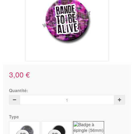
3,00 €
Quantité:
Type