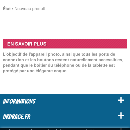
État :
Nouveau produit
EN SAVOIR PLUS
L'objectif de l'appareil photo, ainsi que tous les ports de
connexion et les boutons restent naturellement accessibles,
pendant que le boîtier du téléphone ou de la tablette est
protégé par une élégante coque.
INFORMATIONS
DKDRAGE.FR