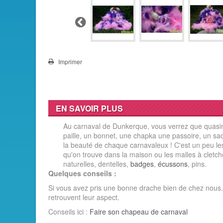
Précédent
Imprimer
EN SAVOIR PLUS
Au carnaval de Dunkerque, vous verrez que quasim
paille, un bonnet, une chapka une passoire, un sac
la beauté de chaque carnavaleux ! C'est un peu 
qu'on trouve dans la maison ou les malles à cletch
naturelles, dentelles,
badges
,
écussons
, pins.
Quelques conseils :
Si vous avez pris une bonne drache bien de chez nous
retrouvent leur aspect.
Conseils ici :
Faire son chapeau de carnaval