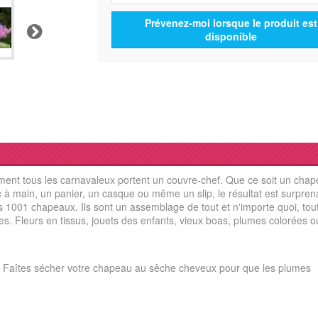
Prévenez-moi lorsque le produit est
Suivant
disponible
ent tous les carnavaleux portent un couvre-chef. Que ce soit un cha
 à main, un panier, un casque ou même un slip, le résultat est surprenan
les 1001 chapeaux.
Ils sont un assemblage de tout et n'importe quoi, tou
es. Fleurs en tissus, jouets des enfants, vieux boas, plumes colorées o
. Faîtes sécher votre chapeau au sêche cheveux pour que les plumes