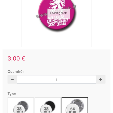
Loading zoom
3,00 €
Quantité:
Type