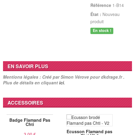
Référence
1-B14
État :
Nouveau
produit
En stock !
EN SAVOIR PLUS
Mentions légales : Créé par Simon Vérove pour dkdrage.fr .
Plus de détails en cliquant
ici
.
ACCESSOIRES
Badge Flamand Pas
Chti
Ecusson Flamand pas
3,00 €