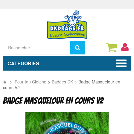
Rechercher
CATÉGORIES
>
Pour ton Cletche
>
Badges DK
>
Badge Masquelour en
cours V2
BADGE MASQUELOUR EN COURS V2