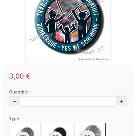
3,00 €
Quantité:
Type