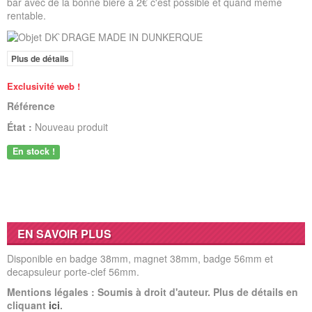
bar avec de la bonne bière à 2€ c'est possible et quand même
rentable.
Plus de détails
Exclusivité web !
Référence
État :
Nouveau produit
En stock !
EN SAVOIR PLUS
Disponible en badge 38mm, magnet 38mm, badge 56mm et
decapsuleur porte-clef 56mm.
Mentions légales : Soumis à droit d'auteur. Plus de détails en
cliquant
ici
.