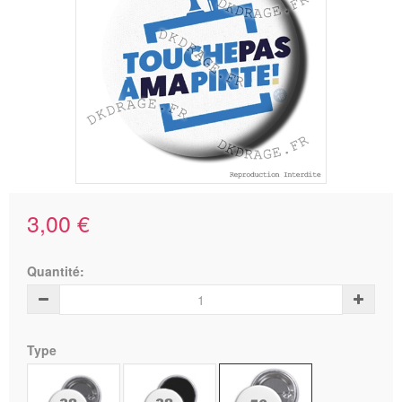
3,00 €
Quantité:
Type