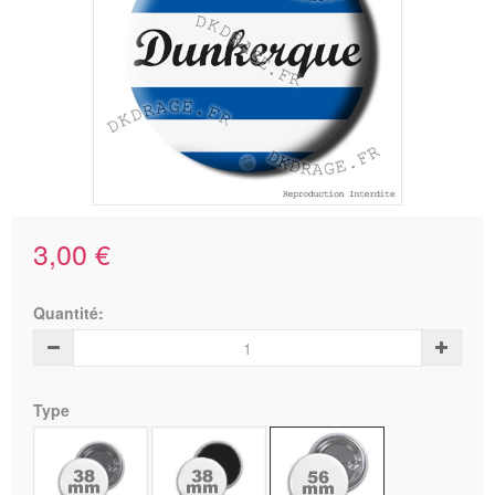
3,00 €
Quantité:
Type