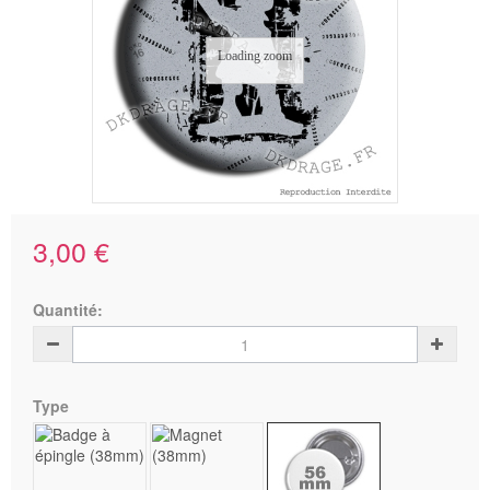
Loading zoom
3,00 €
Quantité:
Type