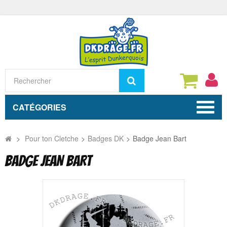
Rechercher
CATÉGORIES
>
Pour ton Cletche
>
Badges DK
>
Badge Jean Bart
BADGE JEAN BART