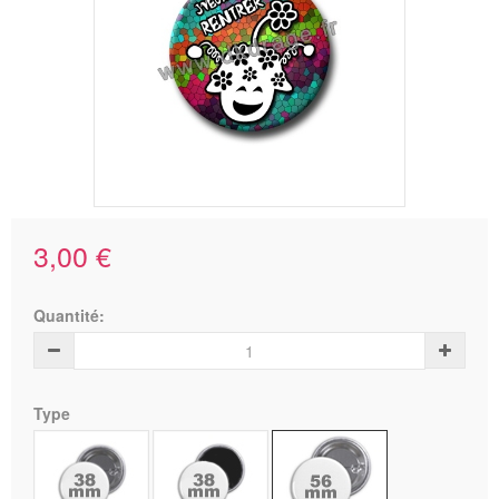
3,00 €
Quantité:
Type