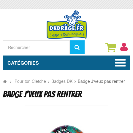
Rechercher
CATÉGORIES
>
Pour ton Cletche
>
Badges DK
>
Badge J'veux pas rentrer
BADGE J'VEUX PAS RENTRER