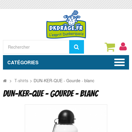
Rechercher
CATÉGORIES
>
T-shirts
>
DUN-KER-QUE - Gourde - blanc
DUN-KER-QUE - GOURDE - BLANC