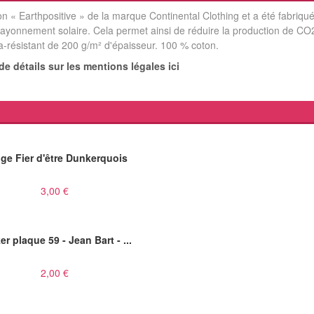
on « Earthpositive » de la marque Continental Clothing et a été fabriqu
 rayonnement solaire. Cela permet ainsi de réduire la production de CO
tra-résistant de 200 g/m² d'épaisseur. 100 % coton.
e détails sur les mentions légales ici
ge Fier d'être Dunkerquois
3,00 €
er plaque 59 - Jean Bart - ...
2,00 €