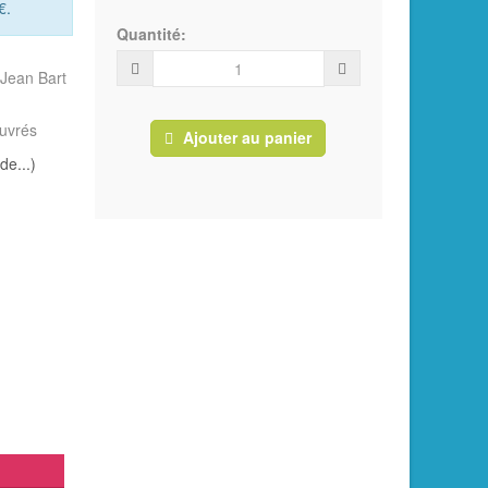
€
.
Quantité:
 Jean Bart
ouvrés
Ajouter au panier