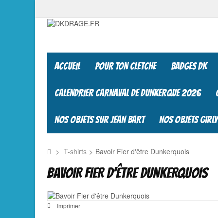
ACCUEIL
POUR TON CLETCHE
BADGES DK
CALENDRIER CARNAVAL DE DUNKERQUE 2026
NOS OBJETS SUR JEAN BART
NOS OBJETS GIRLY
>
T-shirts
>
Bavoir Fier d'être Dunkerquois
BAVOIR FIER D'ÊTRE DUNKERQUOIS
Imprimer