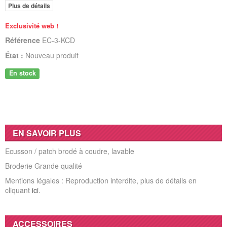
Plus de détails
Exclusivité web !
Référence
EC-3-KCD
État :
Nouveau produit
En stock
EN SAVOIR PLUS
Ecusson / patch brodé à coudre, lavable
Broderie Grande qualité
Mentions légales : Reproduction interdite, plus de détails en
cliquant
ici
.
ACCESSOIRES