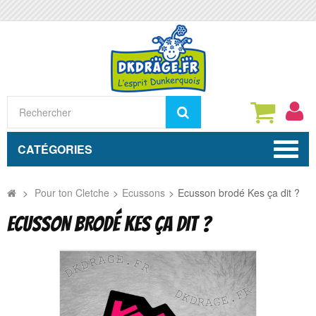
Rechercher
CATÉGORIES
>
Pour ton Cletche
>
Ecussons
>
Ecusson brodé Kes ça dit ?
ECUSSON BRODÉ KES ÇA DIT ?