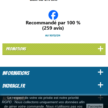
PROMOTIONS
INFORMATIONS
DKDRAGE.FR
Le respect de votre vie privée est notre priorité
NOUS SUIVRE
RGPD : Nous collectons uniquement vos données afin
de gérer votre commande. Nous n'utilisons pas vos
J'accepte